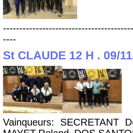
---------------------------------------
----
St CLAUDE 12 H . 09/11
Vainqueurs: SECRETANT De