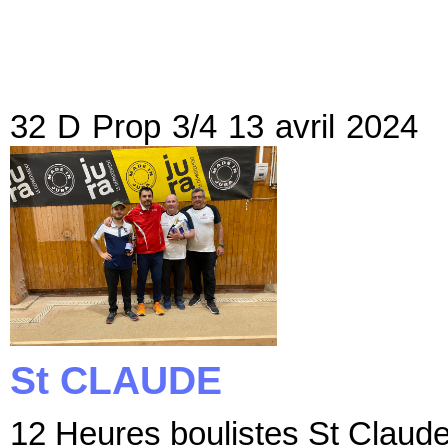
32 D Prop 3/4 13 avri
St CLAUDE
12 Heures boulistes St Clau