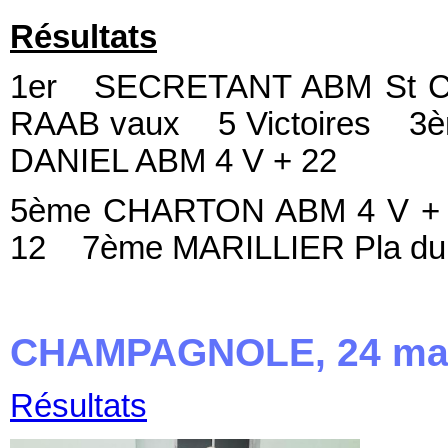
Résultats
1er SECRETANT ABM St Cla
RAAB vaux 5 Victoires 3
DANIEL ABM 4 V + 22
5ème CHARTON ABM 4 V +
12 7ème MARILLIER Pla du Lizon 4 
CHAMPAGNOLE, 24 ma
Résultats