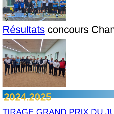
Résultats
concours Cham
2024.2025
TIRAGE GRAND PRIX DU JU