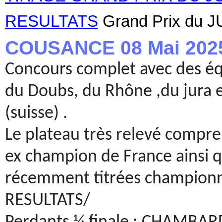
RESULTATS
Grand Prix du 
COUSANCE 08 Mai 202
Concours complet avec des équi
du Doubs, du Rhône ,du jura e
(suisse) .
Le plateau très relevé compr
ex champion de France ainsi q
récemment titrées championn
RESULTATS/