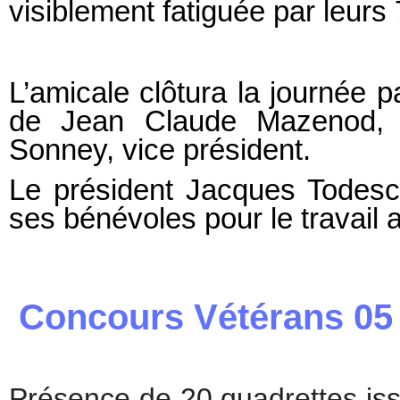
visiblement fatiguée par leurs 
L’amicale clôtura la journée 
de Jean Claude Mazenod, p
Sonney, vice président.
Le président Jacques Todesch
ses bénévoles pour le travail 
Concours Vétérans
Présence de 20 quadrettes iss