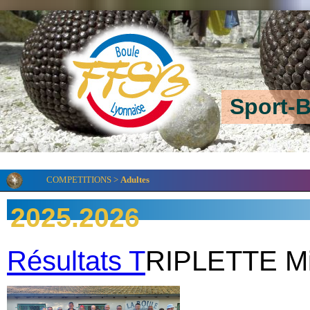
Sport-B
COMPETITIONS >
Adultes
2025.2026
Résultats T
RIPLETTE Mi