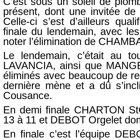
C’est sous un soleil de plom
présent, dont une invitée de
Celle-ci s’est d’ailleurs qua
finale du lendemain, avec le
noter l’élimination de CHAMB
Le lendemain, c’était au
LAVANCIA, ainsi que MANG
éliminés avec beaucoup de re
dernière mène et a dû s’inc
Cousance.
En demi finale CHARTON StC
13 à 11 et DEBOT Orgelet do
En finale c’est l’équipe D