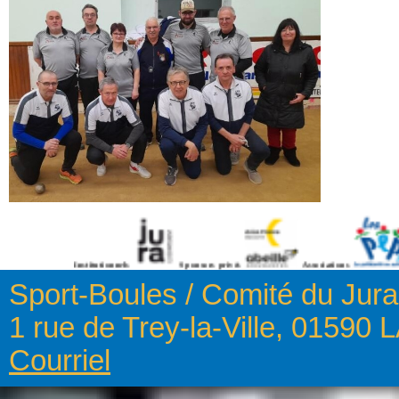
Institutionnels
Sponsors privés
Associations
Sponsor
Sport-Boules / Comité du Jura
1 rue de Trey-la-Ville, 0159
Courriel